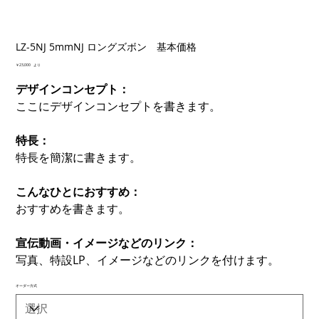
LZ-5NJ 5mmNJ ロングズボン 基本価格
価
￥23,000
より
格
デザインコンセプト：
ここにデザインコンセプトを書きます。
特長：
特長を簡潔に書きます。
こんなひとにおすすめ：
おすすめを書きます。
宣伝動画・イメージなどのリンク：
写真、特設LP、イメージなどのリンクを付けます。
オーダー方式