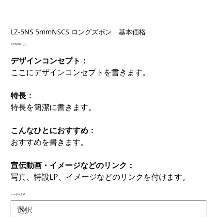
LZ-5NS 5mmNSCS ロングズボン 基本価格
価
￥27,000
より
格
デザインコンセプト：
ここにデザインコンセプトを書きます。
特長：
特長を簡潔に書きます。
こんなひとにおすすめ：
おすすめを書きます。
宣伝動画・イメージなどのリンク：
写真、特設LP、イメージなどのリンクを付けます。
オーダー方式