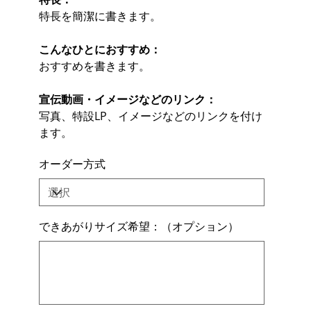
特長を簡潔に書きます。
こんなひとにおすすめ：
おすすめを書きます。
宣伝動画・イメージなどのリンク：
写真、特設LP、イメージなどのリンクを付け
ます。
オーダー方式
できあがりサイズ希望：（オプション）
最
大
500
文
字
ま
で
入