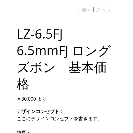
次へ
前へ
LZ-6.5FJ
6.5mmFJ ロング
ズボン 基本価
格
価
￥30,000
より
格
デザインコンセプト：
ここにデザインコンセプトを書きます。
特長：