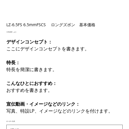
LZ-6.5FS 6.5mmFSCS ロングズボン 基本価格
価
￥43,000
より
格
デザインコンセプト：
ここにデザインコンセプトを書きます。
特長：
特長を簡潔に書きます。
こんなひとにおすすめ：
おすすめを書きます。
宣伝動画・イメージなどのリンク：
写真、特設LP、イメージなどのリンクを付けます。
オーダー方式