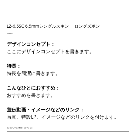
LZ-6.5SC 6.5mmシングルスキン ロングズボン
価
￥38,000
格
デザインコンセプト：
ここにデザインコンセプトを書きます。
特長：
特長を簡潔に書きます。
こんなひとにおすすめ：
おすすめを書きます。
宣伝動画・イメージなどのリンク：
写真、特設LP、イメージなどのリンクを付けます。
できあがりサイズ希望：（オプション）
最
大