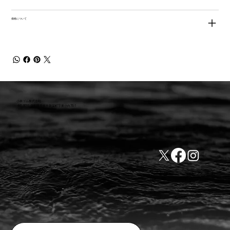
価格について
小林ゴム株式会社
441-8016 愛知県豊橋市新栄町字東小向76-1
TEL:0532-31-4646
​会社概要
FAX:0532-32-6810
​利用規約