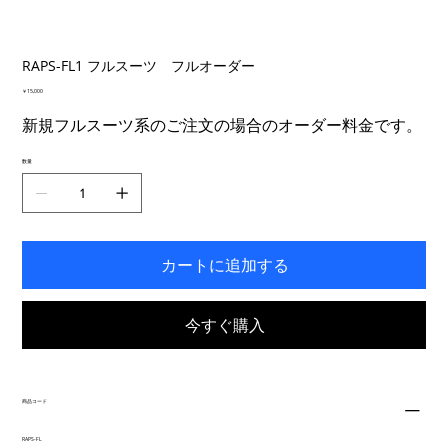
RAPS-FL1 フルスーツ フルオーダー
価
￥15,000
格
新規フルスーツ系のご注文の場合のオーダー料金です。
数量
カートに追加する
今すぐ購入
商品コード
RAPS-FL