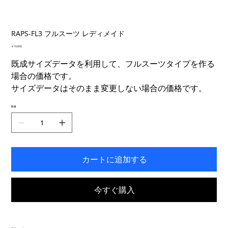
RAPS-FL3 フルスーツ レディメイド
価
￥10,000
格
既成サイズデータを利用して、フルスーツタイプを作る
場合の価格です。
サイズデータはそのまま変更しない場合の価格です。
数量
カートに追加する
今すぐ購入