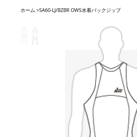
ホーム
SA60-LJ/BZBR OWS水着バックジップ
>