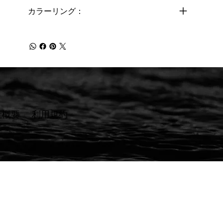
カラーリング：
社概要
​利用規約