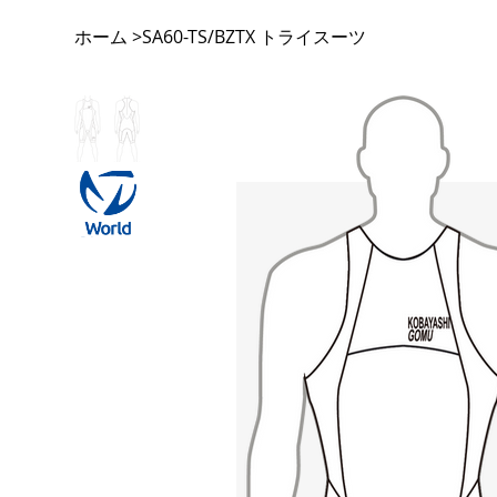
ホーム
SA60-TS/BZTX トライスーツ
>