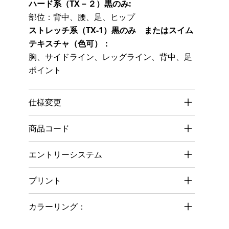
ハード系（TX－２）黒のみ:
部位：背中、腰、足、ヒップ
ストレッチ系（TX-1）黒のみ またはスイム
テキスチャ（色可）：
胸、サイドライン、レッグライン、背中、足
ポイント
仕様変更
商品コード
エントリーシステム
プリント
カラーリング：