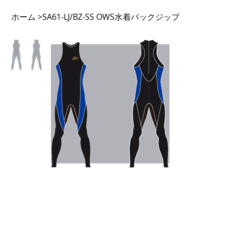
ホーム
SA61-LJ/BZ-SS OWS水着バックジップ
>