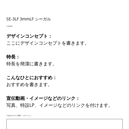
SE-3LF 3mmLF シーガル
価
￥42,000
格
デザインコンセプト：
ここにデザインコンセプトを書きます。
特長：
特長を簡潔に書きます。
こんなひとにおすすめ：
おすすめを書きます。
宣伝動画・イメージなどのリンク：
写真、特設LP、イメージなどのリンクを付けます。
できあがりサイズ希望：（オプション）
最
大
500