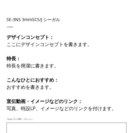
SE-3NS 3mmSCS/J シーガル
価
￥32,000
格
デザインコンセプト：
ここにデザインコンセプトを書きます。
特長：
特長を簡潔に書きます。
こんなひとにおすすめ：
おすすめを書きます。
宣伝動画・イメージなどのリンク：
写真、特設LP、イメージなどのリンクを付けます。
できあがりサイズ希望：（オプション）
最
大
500