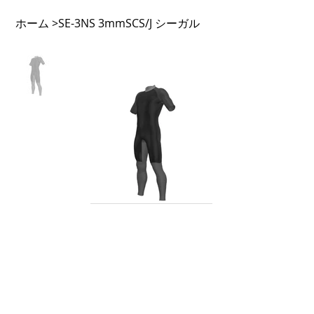
ホーム
SE-3NS 3mmSCS/J シーガル
>