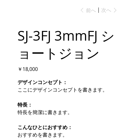
次へ
前へ
SJ-3FJ 3mmFJ シ
ョートジョン
価
￥18,000
格
デザインコンセプト：
ここにデザインコンセプトを書きます。
特長：
特長を簡潔に書きます。
こんなひとにおすすめ：
おすすめを書きます。