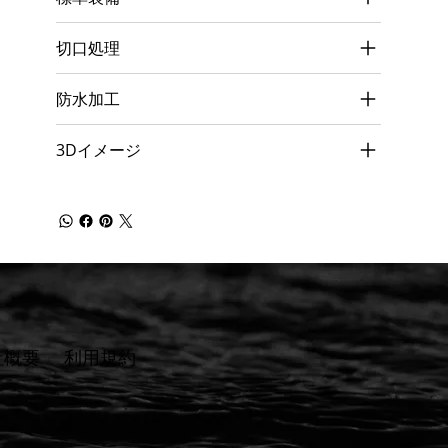
切口処理
防水加工
3Dイメージ
社概要
​利用規約