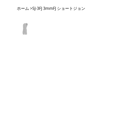
ホーム
SJ-3FJ 3mmFJ ショートジョン
>