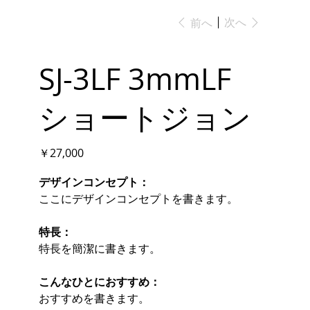
次へ
前へ
SJ-3LF 3mmLF
ショートジョン
価
￥27,000
格
デザインコンセプト：
ここにデザインコンセプトを書きます。
特長：
特長を簡潔に書きます。
こんなひとにおすすめ：
おすすめを書きます。