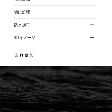
切口処理
防水加工
3Dイメージ
社概要
​利用規約