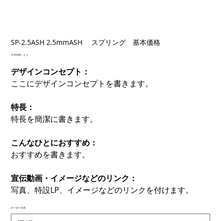
SP-2.5ASH 2.5mmASH スプリング 基本価格
価
￥30,000
より
格
デザインコンセプト：
ここにデザインコンセプトを書きます。
特長：
特長を簡潔に書きます。
こんなひとにおすすめ：
おすすめを書きます。
宣伝動画・イメージなどのリンク：
写真、特設LP、イメージなどのリンクを付けます。
オーダー方式