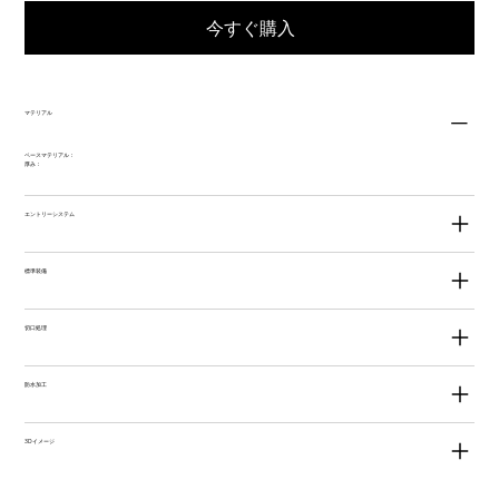
今すぐ購入
マテリアル
ベースマテリアル：
厚み：
エントリーシステム
標準装備
切口処理
防水加工
3Dイメージ