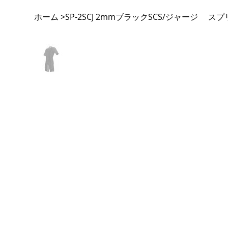
ホーム
SP-2SCJ 2mmブラックSCS/ジャージ ス
>