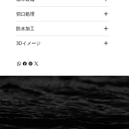
切口処理
防水加工
3Dイメージ
社概要
​利用規約