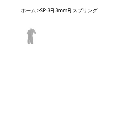
ホーム
SP-3FJ 3mmFJ スプリング
>