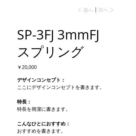
次へ
前へ
SP-3FJ 3mmFJ
スプリング
価
￥20,000
格
デザインコンセプト：
ここにデザインコンセプトを書きます。
特長：
特長を簡潔に書きます。
こんなひとにおすすめ：
おすすめを書きます。