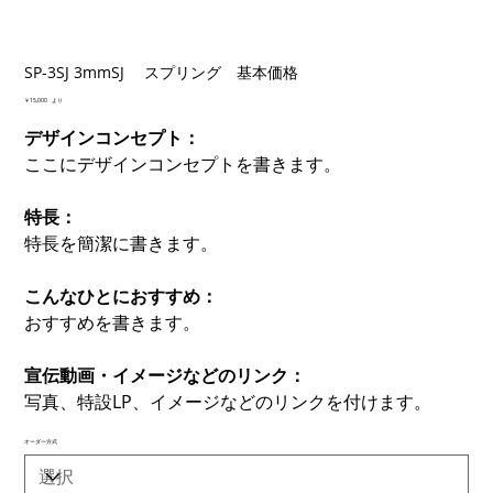
SP-3SJ 3mmSJ スプリング 基本価格
価
￥15,000
より
格
デザインコンセプト：
ここにデザインコンセプトを書きます。
特長：
特長を簡潔に書きます。
こんなひとにおすすめ：
おすすめを書きます。
宣伝動画・イメージなどのリンク：
写真、特設LP、イメージなどのリンクを付けます。
オーダー方式