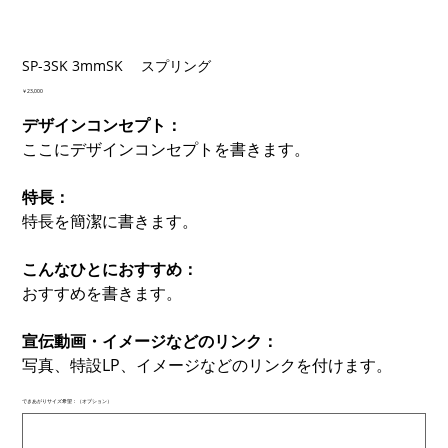
SP-3SK 3mmSK スプリング
価
￥23,000
格
デザインコンセプト：
ここにデザインコンセプトを書きます。
特長：
特長を簡潔に書きます。
こんなひとにおすすめ：
おすすめを書きます。
宣伝動画・イメージなどのリンク：
写真、特設LP、イメージなどのリンクを付けます。
できあがりサイズ希望：（オプション）
最
大
500