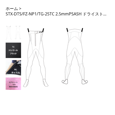
ホーム
>
STX-DTS/FZ-NP1/TG-25TC 2.5mmPSASH ドライストッキング フロントジップ タモガード 先丸