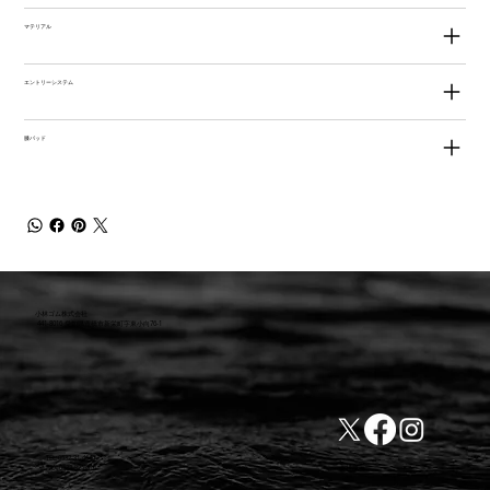
マテリアル
エントリーシステム
膝パッド
小林ゴム株式会社
441-8016 愛知県豊橋市新栄町字東小向76-1
TEL:0532-31-4646
​会社概要
FAX:0532-32-6810