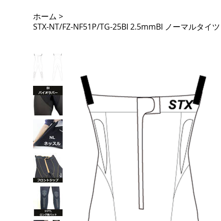
ホーム
>
STX-NT/FZ-NF51P/TG-25BI 2.5mmBI ノ