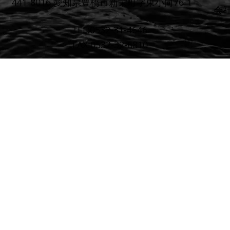
441-8016 愛知県豊橋市新栄町字東小向76-1
​会
TEL:0532-31-4646
FAX:0532-32-6810