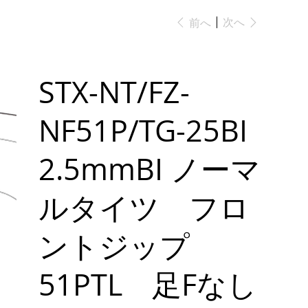
次へ
前へ
STX-NT/FZ-
NF51P/TG-25BI
2.5mmBI ノーマ
ルタイツ フロ
ントジップ
51PTL 足Fなし