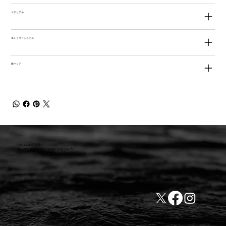
マテリアル
エントリーシステム
膝パッド
小林ゴム株式会社
441-8016 愛知県豊橋市新栄町字東小向76-1
TEL:0532-31-4646
​会社概要
FAX:0532-32-6810