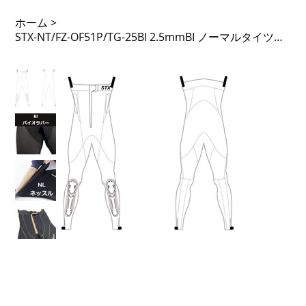
ホーム
>
STX-NT/FZ-OF51P/TG-25BI 2.5mmBI ノーマルタイツ フロントジップ 51PTL 足F外 タモガード