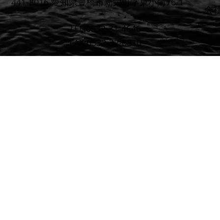
441-8016 愛知県豊橋市新栄町字東小向76-1
​会
TEL:0532-31-4646
FAX:0532-32-6810