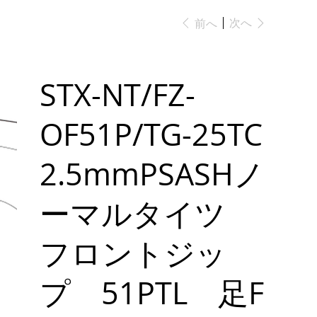
次へ
前へ
STX-NT/FZ-
OF51P/TG-25TC
2.5mmPSASHノ
ーマルタイツ
フロントジッ
プ 51PTL 足F