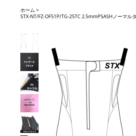
ホーム
>
STX-NT/FZ-OF51P/TG-25TC 2.5mmPSAS