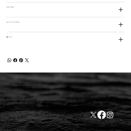
マテリアル
エントリーシステム
膝パッド
小林ゴム株式会社
441-8016 愛知県豊橋市新栄町字東小向76-1
TEL:0532-31-4646
​会社概要
FAX:0532-32-6810