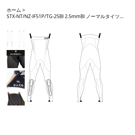
ホーム
>
STX-NT/NZ-IF51P/TG-25BI 2.5mmBI ノーマルタイツ ノンジップ 51PTL 足F内 タモガード