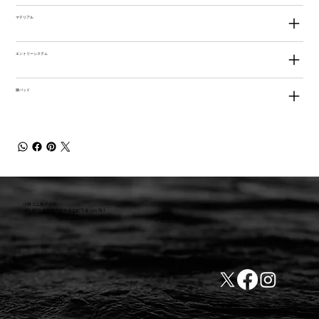
マテリアル
エントリーシステム
膝パッド
小林ゴム株式会社
441-8016 愛知県豊橋市新栄町字東小向76-1
TEL:0532-31-4646
​会社概要
FAX:0532-32-6810