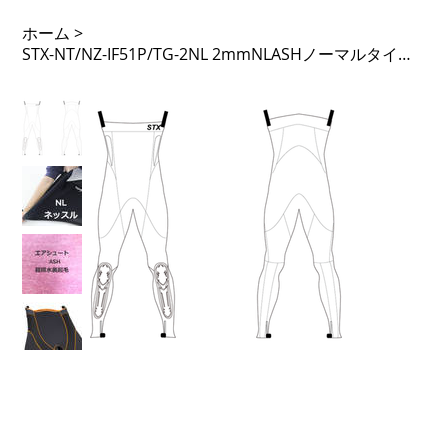
ホーム
>
STX-NT/NZ-IF51P/TG-2NL 2mmNLASHノーマルタイツ ノンジップ 51PTL 足F内 タモガード