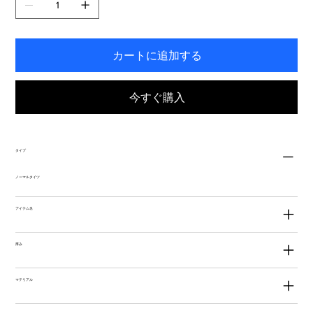
す。
カートに追加する
今すぐ購入
タイプ
ノーマルタイツ
アイテム名
厚み
マテリアル