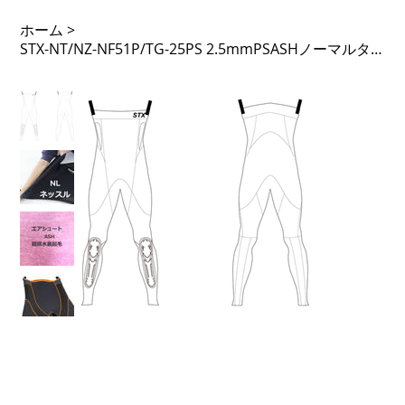
ホーム
>
STX-NT/NZ-NF51P/TG-25PS 2.5mmPSASHノーマルタイツ ノンジップ 51PTL 足Fなし タモガード