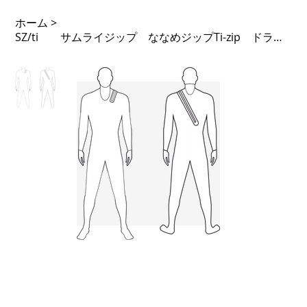
ホーム
>
SZ/ti サムライジップ ななめジップTi-zip ドライスーツ仕様