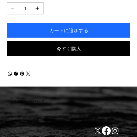
き
ま
す。
カートに追加する
今すぐ購入
小林ゴム株式会社
441-8016 愛知県豊橋市新栄町字東小向76-1