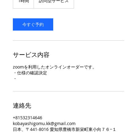
1時間
1
訪問型サービス
時
今すぐ予約
サービス内容
zoomを利用したオンラインオーダーです。
・仕様の確認決定
・
連絡先
+81532314646
kobayashigomu.kk@gmail.com
日本、〒441-8016 愛知県豊橋市新栄町東小向７６−１