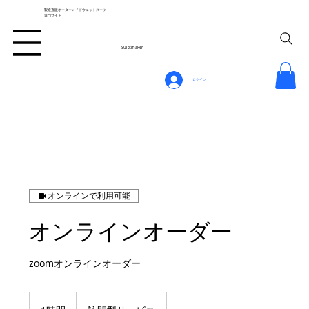
製造直販オーダーメイドウェットスーツ
専門サイト
Suitsmaker
ログイン
オンラインで利用可能
オンラインオーダー
zoomオンラインオーダー