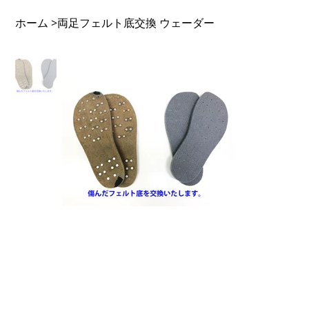
ホーム
両足フェルト底交換 ウェーダー
>