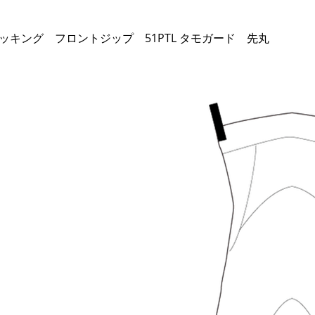
 ドライストッキング フロントジップ 51PTL タモガード 先丸