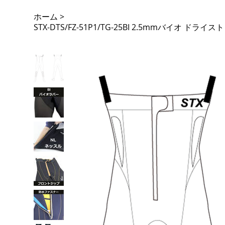
ホーム
>
STX-DTS/FZ-51P1/TG-25BI 2.5mmバイオ