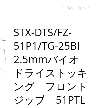
次へ
前へ
STX-DTS/FZ-
51P1/TG-25BI
2.5mmバイオ
ドライストッキ
ング フロント
ジップ 51PTL