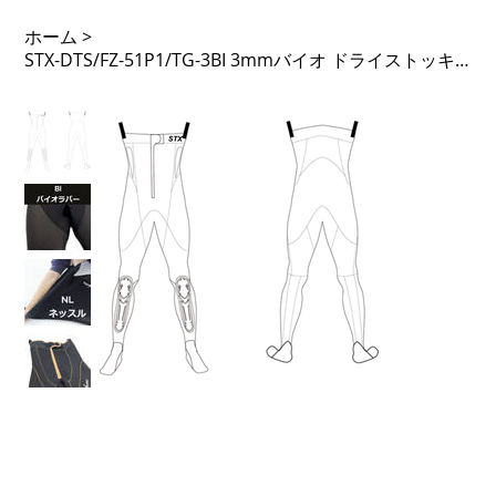
ホーム
>
STX-DTS/FZ-51P1/TG-3BI 3mmバイオ ドライストッキング フロントジップ 51PTL タモガード 先丸