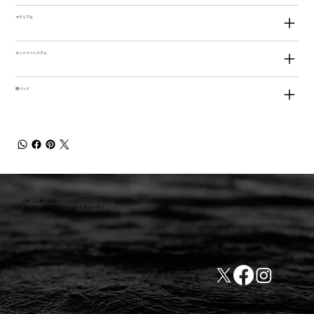
マテリアル
エントリーシステム
膝パッド
小林ゴム株式会社
441-8016 愛知県豊橋市新栄町字東小向76-1
TEL:0532-31-4646
​会社概要
FAX:0532-32-6810