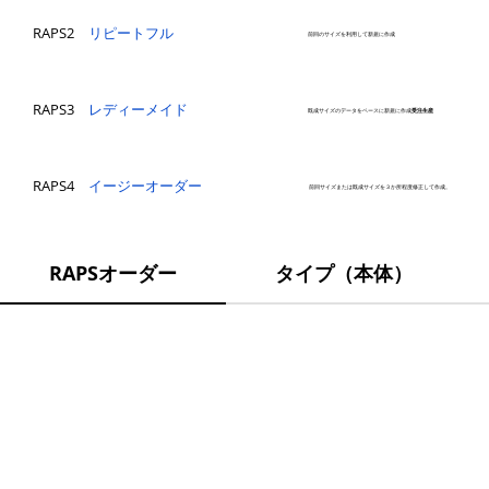
RAPS2
リピートフル
​前回のサイズを利用して新規に作成
​RAPS3
レディーメイド
既成サイズのデータをベースに新規に作成
受注生産
​RAPS4
イージーオーダー
前回サイズまたは既成サイズを３か所程度修正して作成。
RAPSオーダー
タイプ（本体）