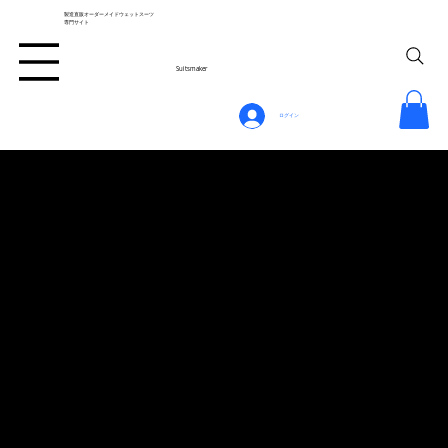
製造直販オーダーメイドウェットスーツ
専門サイト
Suitsmaker
ログイン