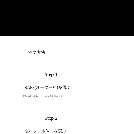
注文方法
Step 1
RAPS(オーダー料)を選ぶ
型紙の有無・新規かリピートかで型代が決まります。
Step 2
タイプ（本体）を選ぶ