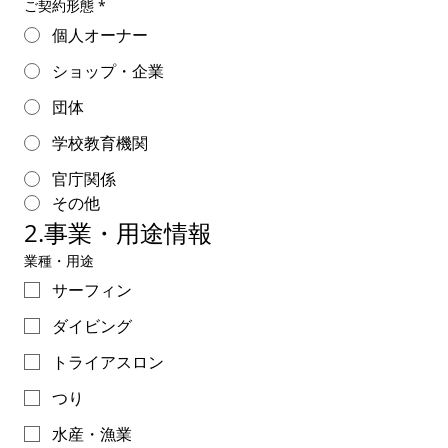
ご契約形態
*
個人オーナー
ショップ・企業
団体
学校教育機関
官庁関係
その他
2.事業・用途情報
業種・用途
サーフィン
ダイビング
トライアスロン
つり
水産・漁業