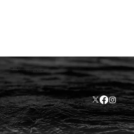
小林ゴム株式会社
441-8016 愛知県豊橋市新栄町字東小向76-1
TEL:0532-31-4646
​会社概要
FAX:0532-32-6810
​利用規約