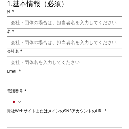
1.基本情報（必須）
姓
*
名
*
会社名
*
Email
*
電話番号
*
貴社WebサイトまたはメインのSNSアカウントのURL
*