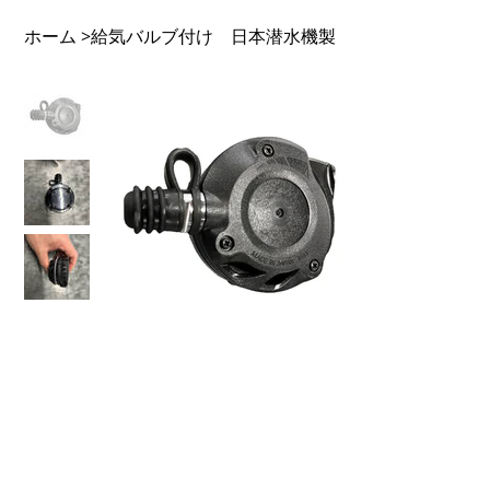
ホーム
給気バルブ付け 日本潜水機製
>