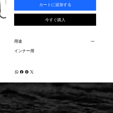
カートに追加する
今すぐ購入
用途
インナー用
社概要
​利用規約