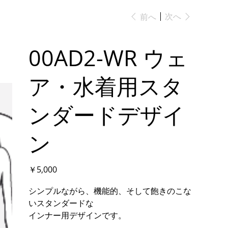
次へ
前へ
00AD2-WR ウェ
ア・水着用スタ
ンダードデザイ
ン
価
￥5,000
格
シンプルながら、機能的、そして飽きのこな
いスタンダードな
インナー用デザインです。