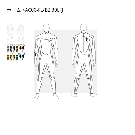
ホーム
>
AC00-FL/BZ 30LFJ