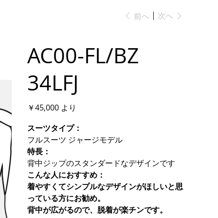
次へ
前へ
AC00-FL/BZ
34LFJ
価
￥45,000
より
格
スーツタイプ：
フルスーツ ジャージモデル
特長：
背中ジップのスタンダードなデザインです
こんな人におすすめ：
着やすくてシンプルなデザインがほしいと思
っている方にお勧め。
背中が広がるので、脱着が楽チンです。