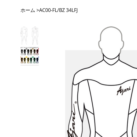
ホーム
>
AC00-FL/BZ 34LFJ