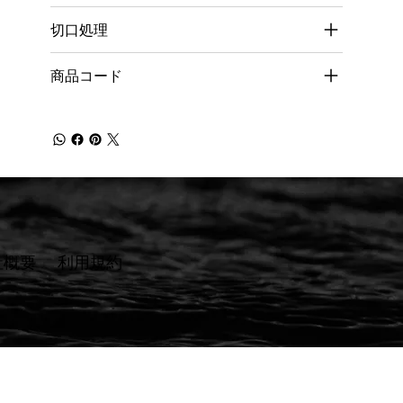
切口処理
商品コード
社概要
​利用規約