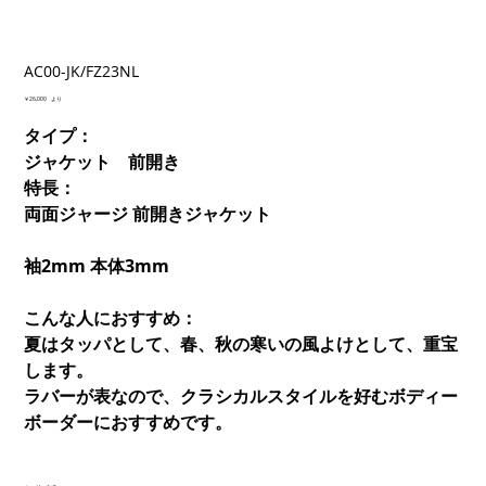
AC00-JK/FZ23NL
価
￥26,000
より
格
タイプ：
ジャケット 前開き
特長：
両面ジャージ 前開きジャケット
袖2mm 本体3mm
こんな人におすすめ：
夏はタッパとして、春、秋の寒いの風よけとして、重宝
します。
ラバーが表なので、クラシカルスタイルを好むボディー
ボーダーにおすすめです。