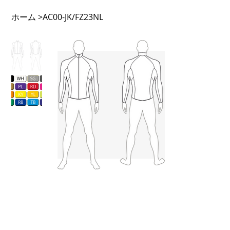
ホーム
>
AC00-JK/FZ23NL