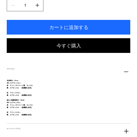
ま
す。
カートに追加する
今すぐ購入
マテリアル
本体部分：4ｍｍ
AN（エアネッスル）
表 ストレッチジャージ黒 ネッスル
裏 エアネッスル （軽量暖か起毛）
表 フラットスキン
裏 エアネッスル （軽量暖か起毛）
袖など稼働域部分：3mm
AN（エアネッスル）
表 ストレッチジャージ黒 ネッスル
裏 エアネッスル （軽量暖か起毛）
表 フラットスキン
裏 エアネッスル （軽量暖か起毛）
エントリーシステム