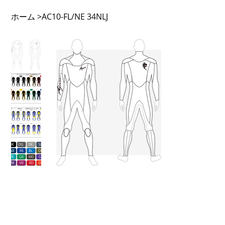
ホーム
>
AC10-FL/NE 34NLJ