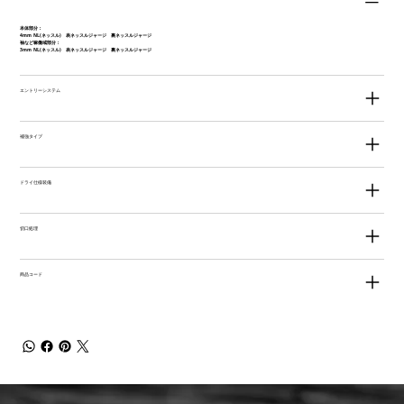
本体部分：
4mm NL(ネッスル) 表ネッスルジャージ 裏ネッスルジャージ
袖など稼働域部分：
3mm NL(ネッスル) 表ネッスルジャージ 裏ネッスルジャージ
エントリーシステム
補強タイプ
ドライ仕様装備
切口処理
商品コード