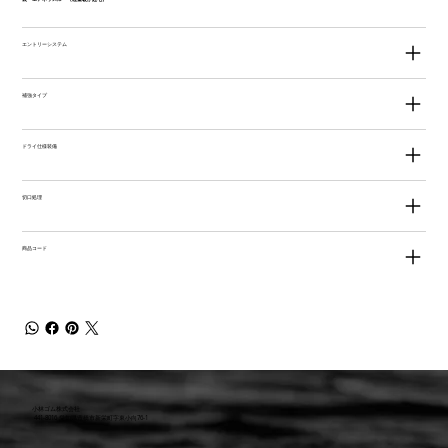
エントリーシステム
補強タイプ
ドライ仕様装備
切口処理
商品コード
小林ゴム株式会社
441-8016 愛知県豊橋市新栄町字東小向76-1