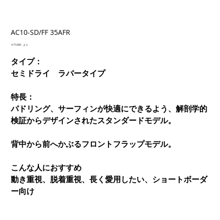
AC10-SD/FF 35AFR
価
￥77,000
より
格
タイプ：
セミドライ ラバータイプ
特長：
パドリング、サーフィンが快適にできるよう、解剖学的
検証からデザインされたスタンダードモデル。
背中から前へかぶるフロントフラップモデル。
こんな人におすすめ
動き重視、脱着重視、長く愛用したい、ショートボーダ
ー向け