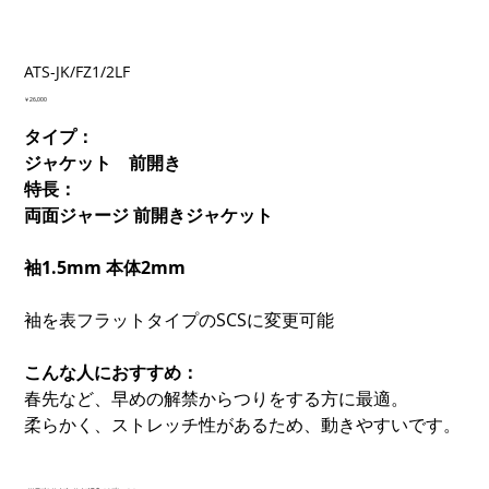
ATS-JK/FZ1/2LF
価
￥26,000
格
タイプ：
ジャケット 前開き
特長：
両面ジャージ 前開きジャケット
袖1.5mm 本体2mm
袖を表フラットタイプのSCSに変更可能
こんな人におすすめ：
春先など、早めの解禁からつりをする方に最適。
柔らかく、ストレッチ性があるため、動きやすいです。