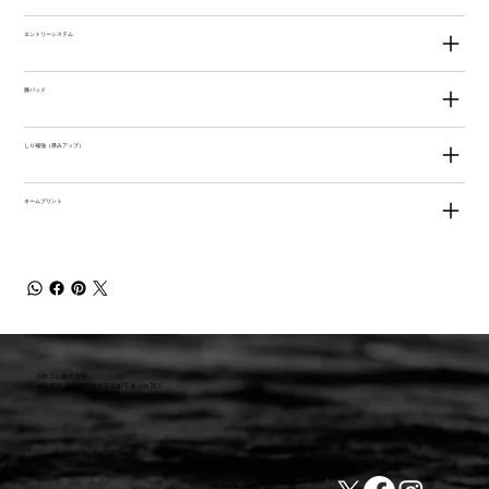
エントリーシステム
膝パッド
しり補強（厚みアップ）
ネームプリント
小林ゴム株式会社
441-8016 愛知県豊橋市新栄町字東小向76-1