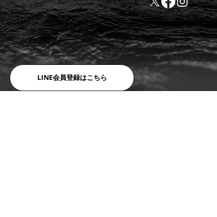
TEL:0532-31-4646
​会社概要
FAX:0532-32-6810
​利用規約
LINE会員登録はこちら