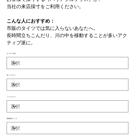
当社の来店採寸をご利用ください。
こんな人におすすめ：
市販のタイツでは気に入らないあなたへ。
長時間立ちこんだり、川の中を移動することが多いアク
ティブ派に。
オーダー方式
足ファスナー
パッドタイプ
尻部厚みアップ