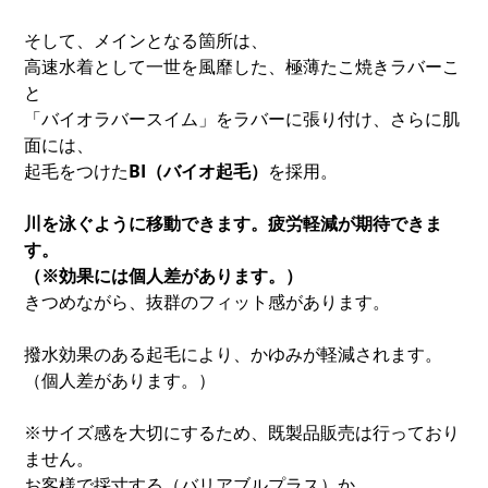
そして、メインとなる箇所は、
高速水着として一世を風靡した、極薄たこ焼きラバーこ
と
「バイオラバースイム」をラバーに張り付け、さらに肌
面には、
起毛をつけた
BI（バイオ起毛）
を採用。
川を泳ぐように移動できます。疲労軽減が期待できま
す。
（※効果には個人差があります。）
きつめながら、抜群のフィット感があります。
撥水効果のある起毛により、かゆみが軽減されます。
（個人差があります。）
※サイズ感を大切にするため、既製品販売は行っており
ません。
お客様で採寸する（バリアブルプラス）か、