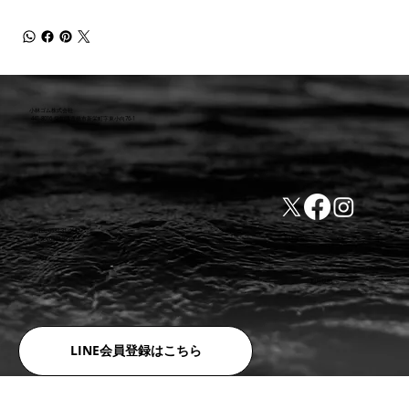
小林ゴム株式会社
441-8016 愛知県豊橋市新栄町字東小向76-1
TEL:0532-31-4646
​会社概要
FAX:0532-32-6810
​利用規約
LINE会員登録はこちら