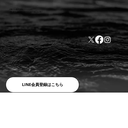
小林ゴム株式会社
441-8016 愛知県豊橋市新栄町字東小向76-1
TEL:0532-31-4646
​会社概要
FAX:0532-32-6810
​利用規約
LINE会員登録はこちら