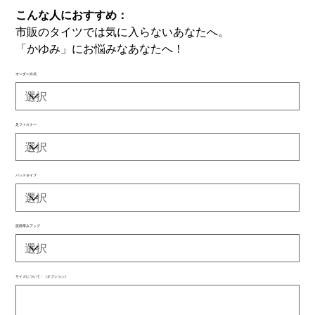
こんな人におすすめ：
市販のタイツでは気に入らないあなたへ。
「かゆみ」にお悩みなあなたへ！
オーダー方式
足ファスナー
パッドタイプ
尻部厚みアップ
サイズについて：（オプション）
最
大
500
文