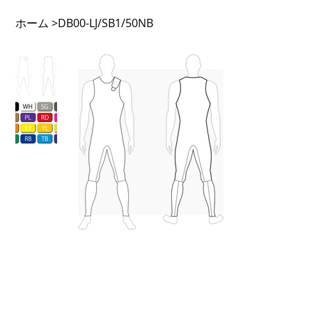
ホーム
>
DB00-LJ/SB1/50NB