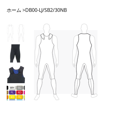
ホーム
>
DB00-LJ/SB2/30NB