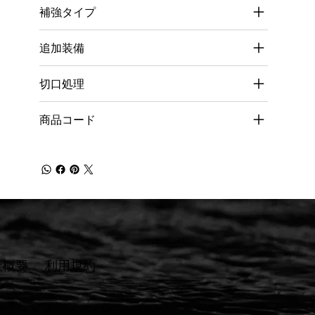
補強タイプ
追加装備
切口処理
商品コード
社概要
​利用規約