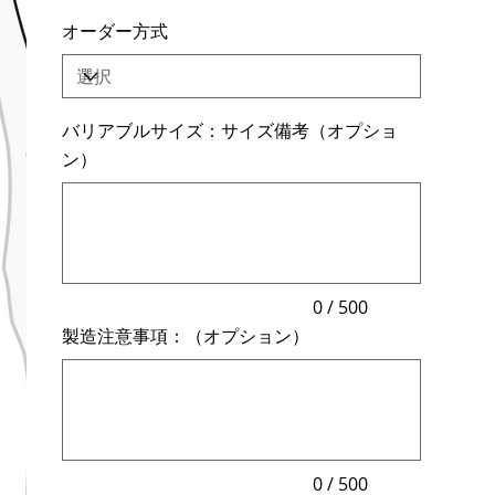
オーダー方式
バリアブルサイズ：サイズ備考（オプショ
ン）
最
大
500
文
字
ま
で
入
力
0 / 500
で
製造注意事項：（オプション）
き
ま
最
す。
大
500
文
字
ま
で
入
力
0 / 500
で