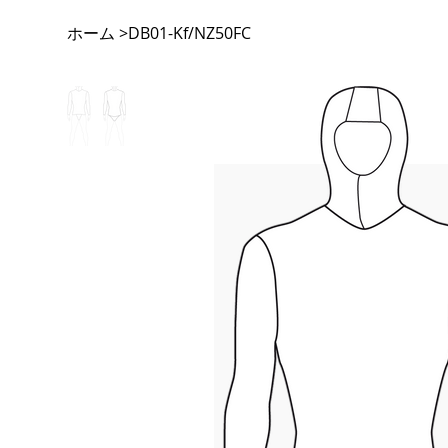
ホーム
>
DB01-Kf/NZ50FC