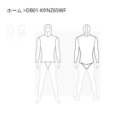
ホーム
>
DB01-Kf/NZ65WF